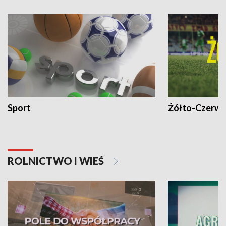
Sport
Żółto-Czerwo
ROLNICTWO I WIEŚ