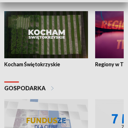
WYPOCZYNEK I REKREACJA
Kocham Świętokrzyskie
Regiony w TV
GOSPODARKA