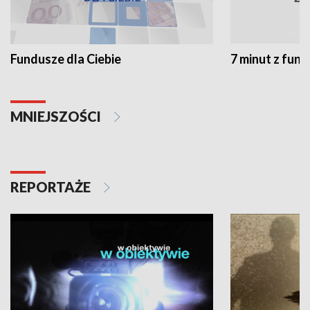
Fundusze dla Ciebie
7 minut z fun
MNIEJSZOŚCI
REPORTAŻE