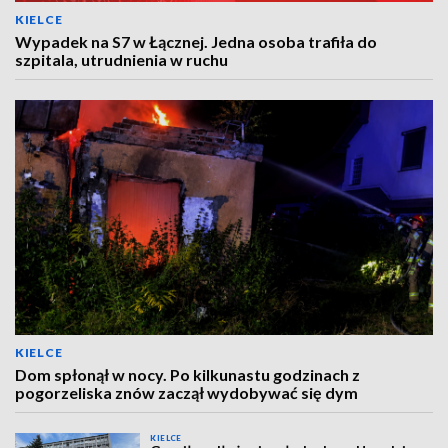
KIELCE
Wypadek na S7 w Łącznej. Jedna osoba trafiła do
szpitala, utrudnienia w ruchu
KIELCE
Dom spłonął w nocy. Po kilkunastu godzinach z
pogorzeliska znów zaczął wydobywać się dym
KIELCE