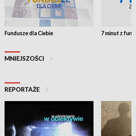
Fundusze dla Ciebie
7 minut z fun
MNIEJSZOŚCI
REPORTAŻE