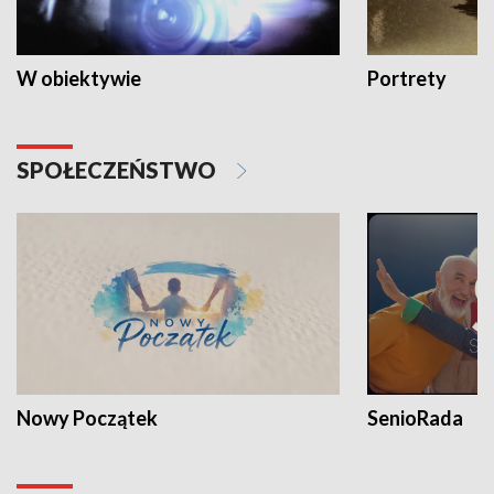
W obiektywie
Portrety
SPOŁECZEŃSTWO
Nowy Początek
SenioRada