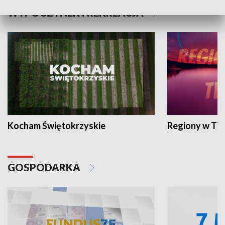
WYPOCZYNEK I REKREACJA
Kocham Świętokrzyskie
Regiony w TV
GOSPODARKA