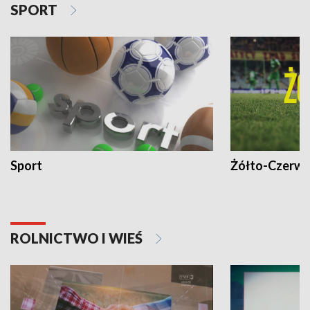
SPORT
Sport
Żółto-Czerwo
ROLNICTWO I WIEŚ