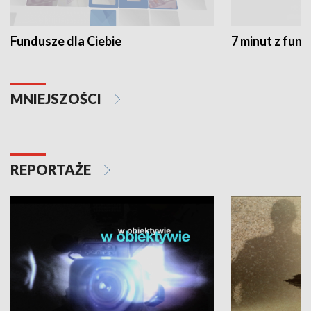
Fundusze dla Ciebie
7 minut z fun
MNIEJSZOŚCI
REPORTAŻE