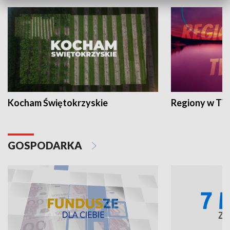
Kocham Świętokrzyskie
Regiony w TV
GOSPODARKA