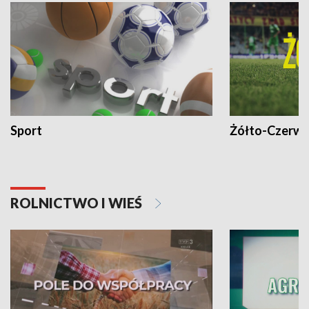
Sport
Żółto-Czerwo
ROLNICTWO I WIEŚ