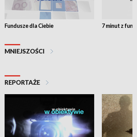
Fundusze dla Ciebie
7 minut z fun
MNIEJSZOŚCI
REPORTAŻE