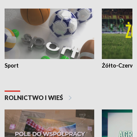
Sport
Żółto-Czerwo
ROLNICTWO I WIEŚ