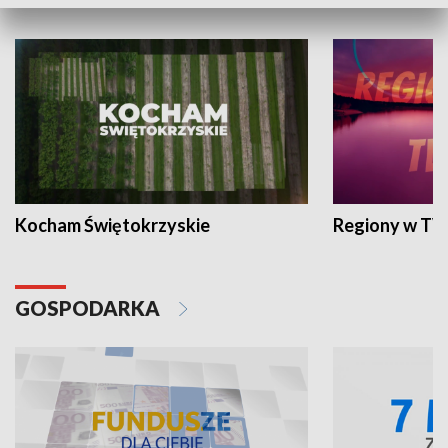
WYPOCZYNEK I REKREACJA
Kocham Świętokrzyskie
Regiony w TV
GOSPODARKA