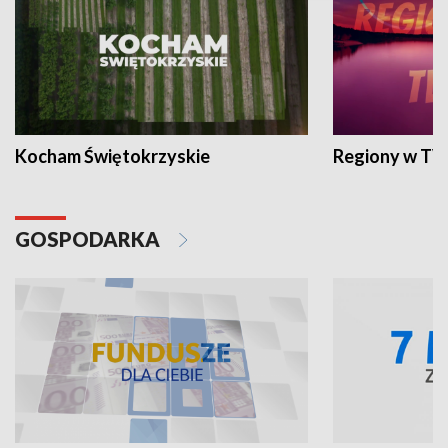
Kocham Świętokrzyskie
Regiony w TV
GOSPODARKA