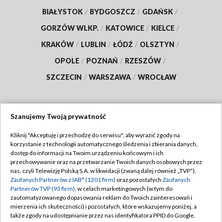
BIAŁYSTOK
/
BYDGOSZCZ
/
GDAŃSK
/
GORZÓW WLKP.
/
KATOWICE
/
KIELCE
/
KRAKÓW
/
LUBLIN
/
ŁÓDŹ
/
OLSZTYN
/
OPOLE
/
POZNAŃ
/
RZESZÓW
/
SZCZECIN
/
WARSZAWA
/
WROCŁAW
Szanujemy Twoją prywatność
Dołącz do nas:
Kliknij "Akceptuję i przechodzę do serwisu", aby wyrazić zgody na
korzystanie z technologii automatycznego śledzenia i zbierania danych,
TVP
dostęp do informacji na Twoim urządzeniu końcowym i ich
Abonament TVP
przechowywanie oraz na przetwarzanie Twoich danych osobowych przez
Regulamin TVP
nas, czyli Telewizję Polską S.A. w likwidacji (zwaną dalej również „TVP”),
Emisja w TVP
Zaufanych Partnerów z IAB* (1201 firm)
oraz pozostałych
Zaufanych
Polityka prywatności
Partnerów TVP (93 firm)
, w celach marketingowych (w tym do
Centrum informacji TVP
Moje zgody
zautomatyzowanego dopasowania reklam do Twoich zainteresowań i
mierzenia ich skuteczności) i pozostałych, które wskazujemy poniżej, a
Naziemna Telewizja Cyfrowa
Pomoc
także zgody na udostępnianie przez nas identyfikatora PPID do Google.