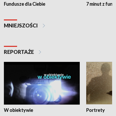
Fundusze dla Ciebie
7 minut z fun
MNIEJSZOŚCI
REPORTAŻE
W obiektywie
Portrety