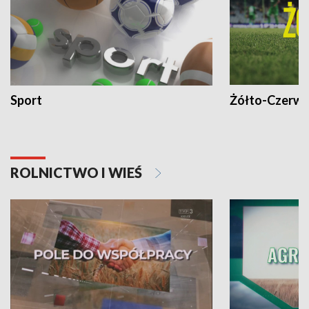
Sport
Żółto-Czerwo
ROLNICTWO I WIEŚ