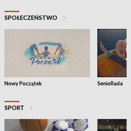
SPOŁECZEŃSTWO
Nowy Początek
SenioRada
SPORT