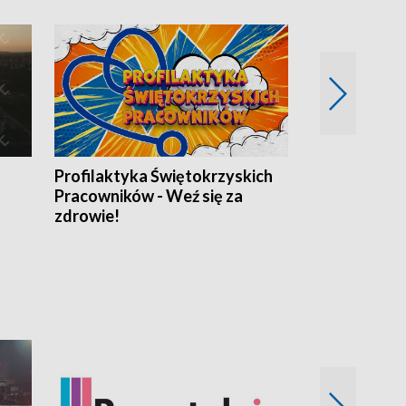
Profilaktyka Świętokrzyskich
Misja: Pacjen
Pracowników - Weź się za
zdrowie!