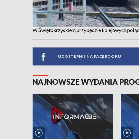
W Świętokrzyskiem przybędzie kolejowych połącze
UDOSTĘPNIJ NA FACEBOOKU
NAJNOWSZE WYDANIA PR