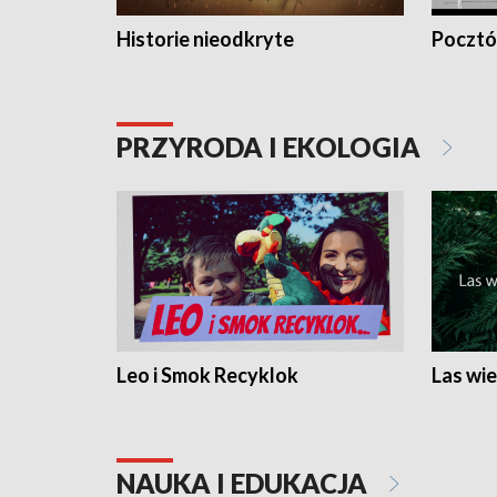
Historie nieodkryte
Pocztów
PRZYRODA I EKOLOGIA
Leo i Smok Recyklok
Las wie
NAUKA I EDUKACJA