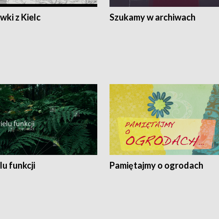
ki z Kielc
Szukamy w archiwach
lu funkcji
Pamiętajmy o ogrodach