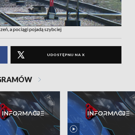
ń, a pociągi pojadą szybciej
UDOSTĘPNIJ NA X
OGRAMÓW