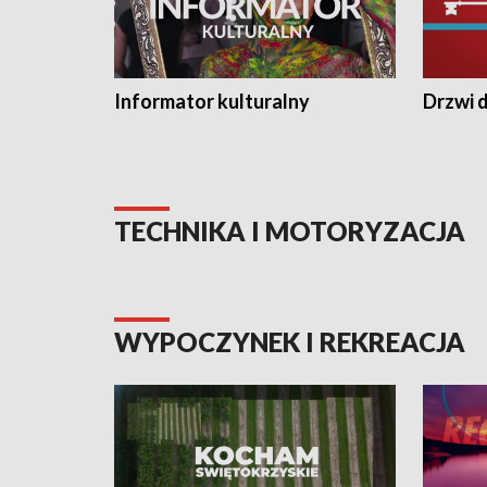
Informator kulturalny
Drzwi d
TECHNIKA I MOTORYZACJA
WYPOCZYNEK I REKREACJA