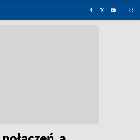
połączeń, a