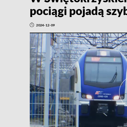
pociągi pojadą szyb
2024-12-09