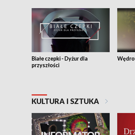
Białe czepki - Dyżur dla
Wędro
przyszłości
KULTURA I SZTUKA