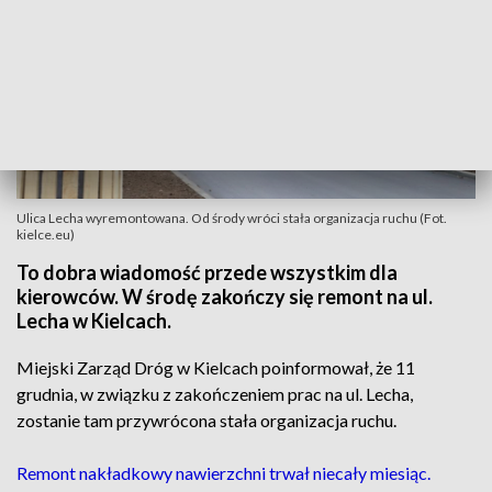
Ulica Lecha wyremontowana. Od środy wróci stała organizacja ruchu (Fot.
kielce.eu)
To dobra wiadomość przede wszystkim dla
kierowców. W środę zakończy się remont na ul.
Lecha w Kielcach.
Miejski Zarząd Dróg w Kielcach poinformował, że 11
grudnia, w związku z zakończeniem prac na ul. Lecha,
zostanie tam przywrócona stała organizacja ruchu.
Remont nakładkowy nawierzchni trwał niecały miesiąc.