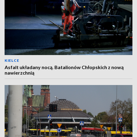
KIELCE
Asfalt układany nocą. Batalionów Chłopskich z nową
nawierzchnią