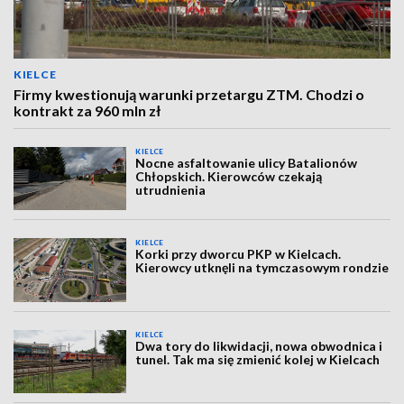
KIELCE
Firmy kwestionują warunki przetargu ZTM. Chodzi o
kontrakt za 960 mln zł
KIELCE
Nocne asfaltowanie ulicy Batalionów
Chłopskich. Kierowców czekają
utrudnienia
KIELCE
Korki przy dworcu PKP w Kielcach.
Kierowcy utknęli na tymczasowym rondzie
KIELCE
Dwa tory do likwidacji, nowa obwodnica i
tunel. Tak ma się zmienić kolej w Kielcach