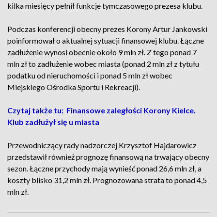
kilka miesięcy pełnił funkcje tymczasowego prezesa klubu.
Podczas konferencji obecny prezes Korony Artur Jankowski
poinformował o aktualnej sytuacji finansowej klubu. Łączne
zadłużenie wynosi obecnie około 9 mln zł. Z tego ponad 7
mln zł to zadłużenie wobec miasta (ponad 2 mln zł z tytułu
podatku od nieruchomości i ponad 5 mln zł wobec
Miejskiego Ośrodka Sportu i Rekreacji).
Czytaj także tu: Finansowe zaległości Korony Kielce.
Klub zadłużył się u miasta
Przewodniczący rady nadzorczej Krzysztof Hajdarowicz
przedstawił również prognozę finansową na trwający obecny
sezon. Łączne przychody mają wynieść ponad 26,6 mln zł, a
koszty blisko 31,2 mln zł. Prognozowana strata to ponad 4,5
mln zł.