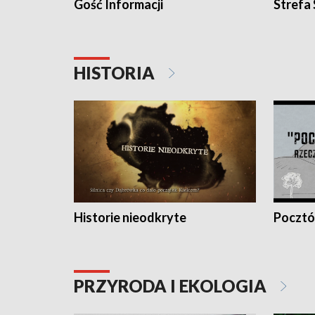
Gość Informacji
Strefa
HISTORIA
Historie nieodkryte
Pocztów
PRZYRODA I EKOLOGIA