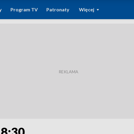
y
Program TV
Patronaty
Więcej
18:30