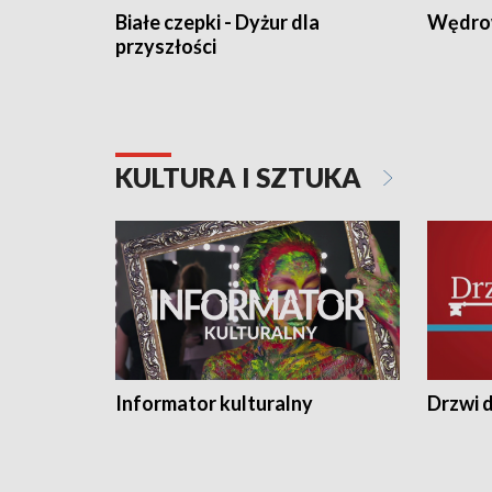
Białe czepki - Dyżur dla
Wędro
przyszłości
KULTURA I SZTUKA
Informator kulturalny
Drzwi d