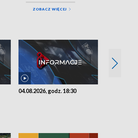
ZOBACZ WIĘCEJ
04.08.2026, godz. 18:30
03.08.2026, 