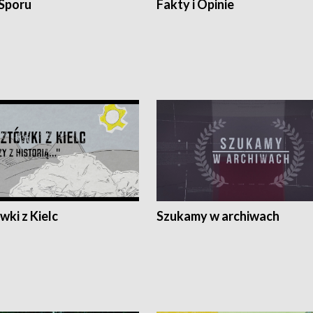
 Sporu
Fakty i Opinie
ki z Kielc
Szukamy w archiwach