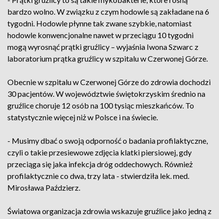
bardzo wolno. W związku z czym hodowle są zakładane na 6
tygodni. Hodowle płynne tak zwane szybkie, natomiast
hodowle konwencjonalne nawet w przeciągu 10 tygodni
mogą wyrosnąć prątki gruźlicy – wyjaśnia Iwona Szwarc z
laboratorium prątka gruźlicy w szpitalu w Czerwonej Górze.
Obecnie w szpitalu w Czerwonej Górze do zdrowia dochodzi
30 pacjentów. W województwie świętokrzyskim średnio na
gruźlice choruje 12 osób na 100 tysiąc mieszkańców. To
statystycznie więcej niż w Polsce i na świecie.
- Musimy dbać o swoją odporność o badania profilaktyczne,
czyli o takie przesiewowe zdjęcia klatki piersiowej, gdy
przeciąga się jaka infekcja dróg oddechowych. Również
profilaktycznie co dwa, trzy lata - stwierdziła lek. med.
Mirosława Paździerz.
Światowa organizacja zdrowia wskazuje gruźlice jako jedną z