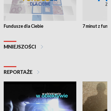
Fundusze dla Ciebie
7 minut z fun
MNIEJSZOŚCI
REPORTAŻE