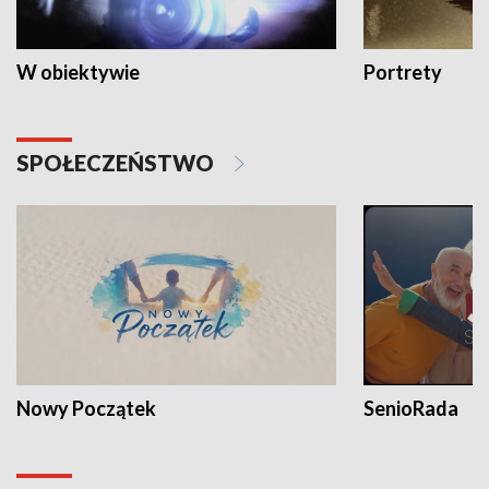
W obiektywie
Portrety
SPOŁECZEŃSTWO
Nowy Początek
SenioRada