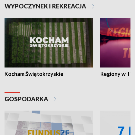
WYPOCZYNEK I REKREACJA
Kocham Świętokrzyskie
Regiony w TV
GOSPODARKA