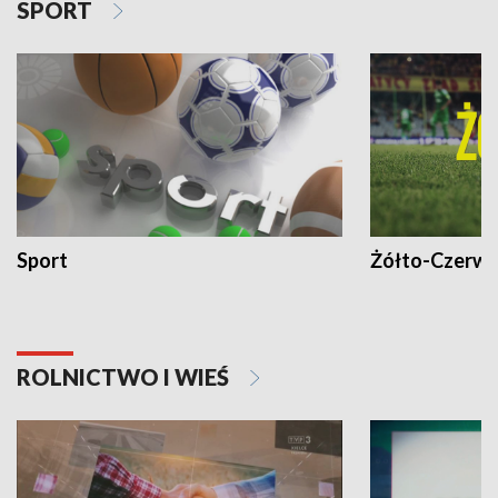
SPORT
Sport
Żółto-Czerwo
ROLNICTWO I WIEŚ