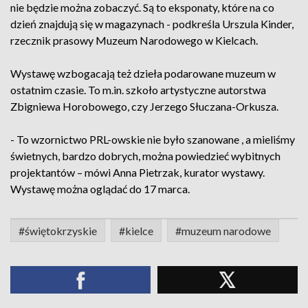
nie będzie można zobaczyć. Są to eksponaty, które na co
dzień znajdują się w magazynach - podkreśla Urszula Kinder,
rzecznik prasowy Muzeum Narodowego w Kielcach.
Wystawę wzbogacają też dzieła podarowane muzeum w
ostatnim czasie. To m.in. szkoło artystyczne autorstwa
Zbigniewa Horobowego, czy Jerzego Słuczana-Orkusza.
- To wzornictwo PRL-owskie nie było szanowane , a mieliśmy
świetnych, bardzo dobrych, można powiedzieć wybitnych
projektantów – mówi Anna Pietrzak, kurator wystawy.
Wystawę można oglądać do 17 marca.
#świętokrzyskie
#kielce
#muzeum narodowe