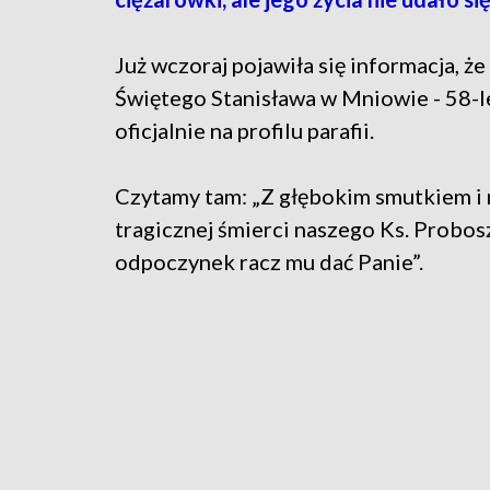
Już wczoraj pojawiła się informacja, ż
Świętego Stanisława w Mniowie - 58-le
oficjalnie na profilu parafii.
Czytamy tam: „Z głębokim smutkiem i
tragicznej śmierci naszego Ks. Probo
odpoczynek racz mu dać Panie”.