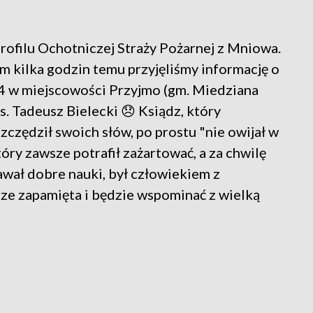
rofilu Ochotniczej Straży Pożarnej z Mniowa.
m kilka godzin temu przyjęliśmy informację o
4 w miejscowości Przyjmo (gm. Miedziana
s. Tadeusz Bielecki 😞 Ksiądz, który
zczędził swoich słów, po prostu "nie owijał w
óry zawsze potrafił zażartować, a za chwilę
wał dobre nauki, był człowiekiem z
rze zapamięta i będzie wspominać z wielką