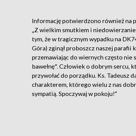
Informację potwierdzono również na p
„Z wielkim smutkiem i niedowierzanie
tym, że w tragicznym wypadku na DK7
Góra) zginął proboszcz naszej parafii k
przemawiając do wiernych często nie s
bawełnę". Człowiek o dobrym sercu, kt
przywołać do porządku. Ks. Tadeusz da
charakterem, którego wielu z nas dob
sympatią. Spoczywaj w pokoju!”