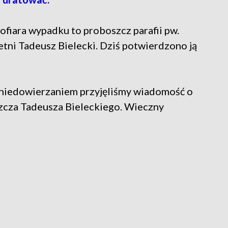
e ofiara wypadku to proboszcz parafii pw.
tni Tadeusz Bielecki. Dziś potwierdzono ją
 niedowierzaniem przyjęliśmy wiadomość o
szcza Tadeusza Bieleckiego. Wieczny