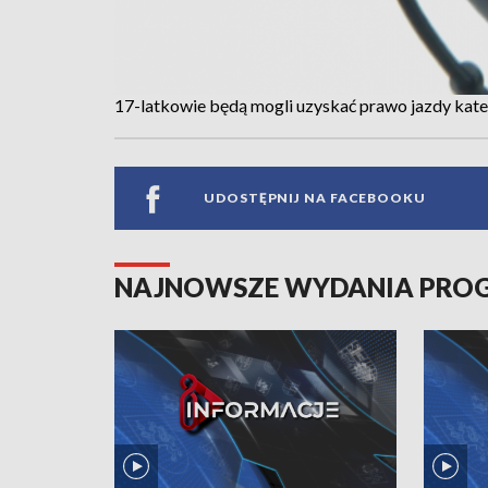
17-latkowie będą mogli uzyskać prawo jazdy kate
UDOSTĘPNIJ NA FACEBOOKU
NAJNOWSZE WYDANIA PR