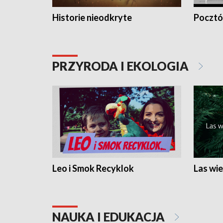
Historie nieodkryte
Pocztów
PRZYRODA I EKOLOGIA
Leo i Smok Recyklok
Las wie
NAUKA I EDUKACJA