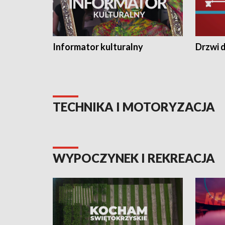
Informator kulturalny
Drzwi d
TECHNIKA I MOTORYZACJA
WYPOCZYNEK I REKREACJA