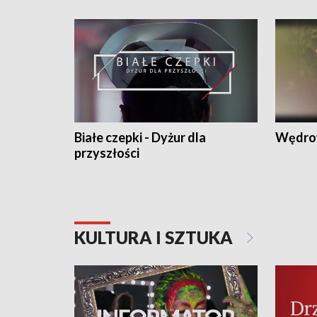
Białe czepki - Dyżur dla
Wędro
przyszłości
KULTURA I SZTUKA