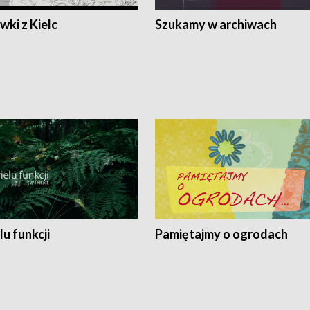
ki z Kielc
Szukamy w archiwach
lu funkcji
Pamiętajmy o ogrodach