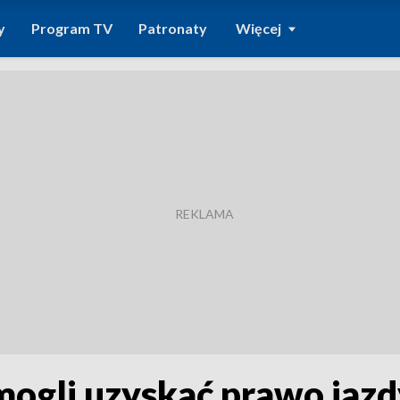
y
Program TV
Patronaty
Więcej
ogli uzyskać prawo jazdy