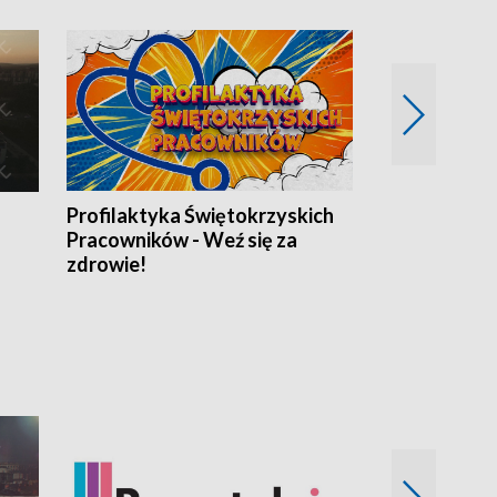
Profilaktyka Świętokrzyskich
Misja: Pacjen
Pracowników - Weź się za
zdrowie!