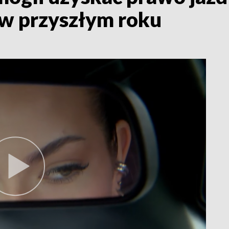
 w przyszłym roku