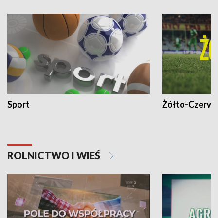
Sport
Żółto-Czerwo
ROLNICTWO I WIEŚ