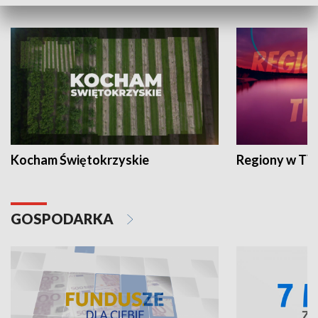
WYPOCZYNEK I REKREACJA
Kocham Świętokrzyskie
Regiony w TV
GOSPODARKA