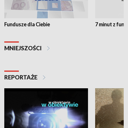
Fundusze dla Ciebie
7 minut z fun
MNIEJSZOŚCI
REPORTAŻE