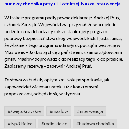
budowy chodnika przy ul. Lotniczej. Nasza Interwencja
W trakcie programu padły pewne deklaracje. Andrzej Pruś,
członek Zarządu Województwa, przyznał, że w projekcie
budżetu na nadchodzący rok zostanie ujęty program
poprawy bezpieczeństwa dróg wojewódzkich. I jest szansa,
że właśnie z tego programu uda się rozpocząć inwestycję w
Masłowie. – Ja dzisiaj chcę z państwem, z samorządowcami
gminy Masłów doprowadzić do realizacji tego, o co prosicie.
Zapiszemy rezerwę – zapewnił Andrzej Pruś.
Te słowa wzbudziły optymizm. Kolejne spotkanie, jak
zapowiedział wicemarszałek, już z konkretnymi
propozycjami, odbędzie się w styczniu.
#świętokrzyskie
#masłów
#interwencja
#tvp3 kielce
#radio kielce
#budowa chodnika