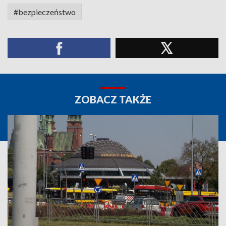
#bezpieczeństwo
ZOBACZ TAKŻE