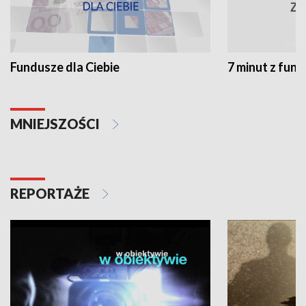
Fundusze dla Ciebie
7 minut z fun
MNIEJSZOŚCI
REPORTAŻE