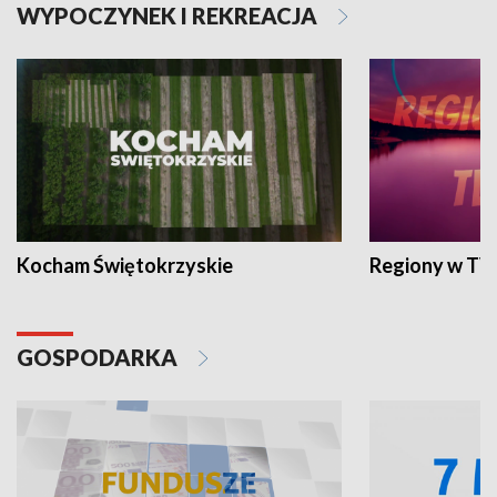
WYPOCZYNEK I REKREACJA
Kocham Świętokrzyskie
Regiony w TV
GOSPODARKA