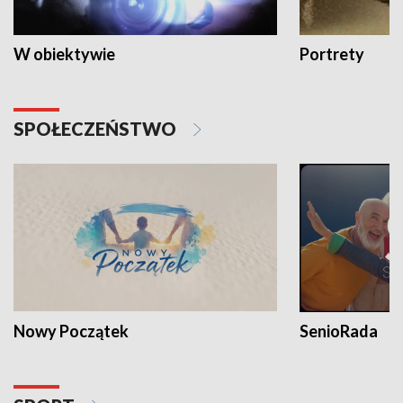
W obiektywie
Portrety
SPOŁECZEŃSTWO
Nowy Początek
SenioRada