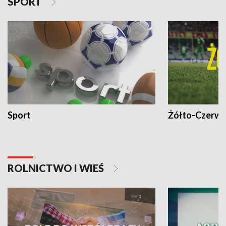
SPORT
Sport
Żółto-Czerwo
ROLNICTWO I WIEŚ