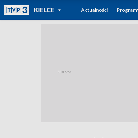
POWRÓT DO
KIELCE
Aktualności
Program
TVP REGIONY