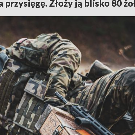
 przysięgę. Złoży ją blisko 80 żo