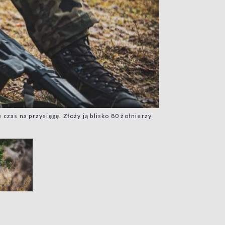
 czas na przysięgę. Złoży ją blisko 80 żołnierzy