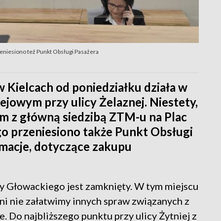
zeniesiono też Punkt Obsługi Pasażera
 Kielcach od poniedziałku działa w
ejowym przy ulicy Żelaznej. Niestety,
zem z główną siedzibą ZTM-u na Plac
go przeniesiono także Punkt Obsługi
ormacje, dotyczące zakupu
y Głowackiego jest zamknięty. W tym miejscu
ani nie załatwimy innych spraw związanych z
. Do najbliższego punktu przy ulicy Żytniej z