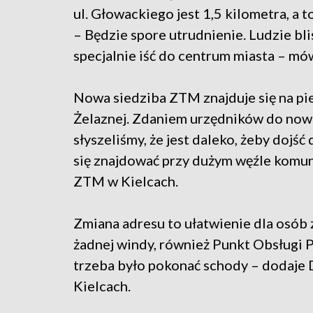
ul. Głowackiego jest 1,5 kilometra, a
– Będzie spore utrudnienie. Ludzie bl
specjalnie iść do centrum miasta – mów
Nowa siedziba ZTM znajduje się na pi
Żelaznej. Zdaniem urzędników do nowej
słyszeliśmy, że jest daleko, żeby dojś
się znajdować przy dużym węźle komun
ZTM w Kielcach.
Zmiana adresu to ułatwienie dla osób 
żadnej windy, również Punkt Obsługi P
trzeba było pokonać schody – dodaje 
Kielcach.