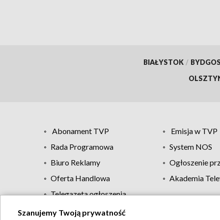
BIAŁYSTOK
/
BYDGO
OLSZTY
Abonament TVP
Emisja w TVP
Rada Programowa
System NOS
Biuro Reklamy
Ogłoszenie pr
Oferta Handlowa
Akademia Tele
Telegazeta ogłoszenia
Szanujemy Twoją prywatność