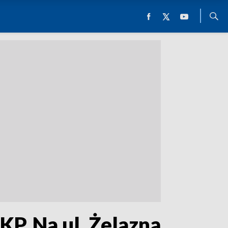
P. Na ul. Żelazną