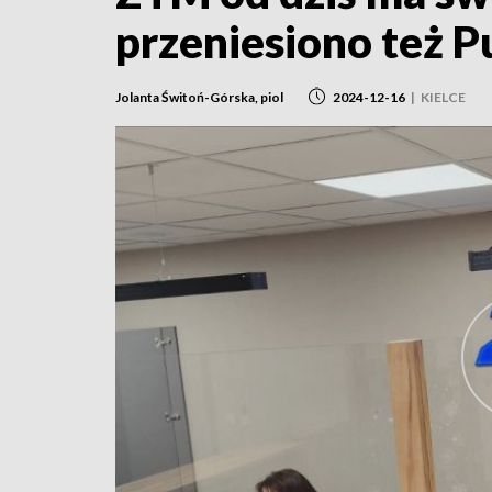
przeniesiono też P
Jolanta Świtoń-Górska, piol
2024-12-16
|
KIELCE