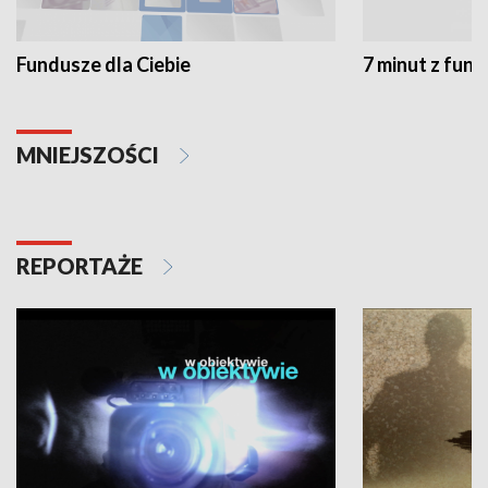
Fundusze dla Ciebie
7 minut z fun
MNIEJSZOŚCI
REPORTAŻE