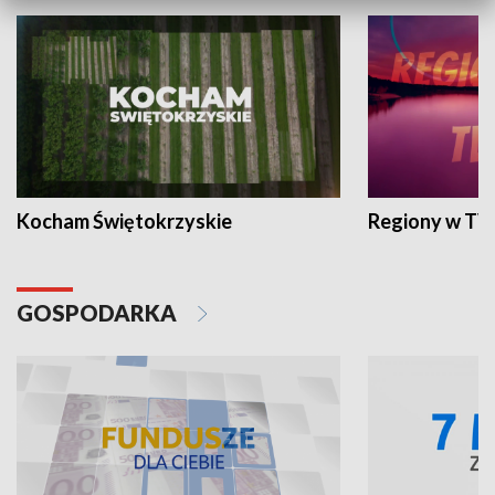
Kocham Świętokrzyskie
Regiony w TV
GOSPODARKA