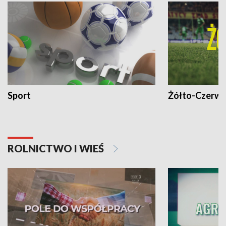
Sport
Żółto-Czerwo
ROLNICTWO I WIEŚ