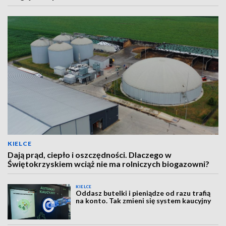
KIELCE
Dają prąd, ciepło i oszczędności. Dlaczego w
Świętokrzyskiem wciąż nie ma rolniczych biogazowni?
KIELCE
Oddasz butelki i pieniądze od razu trafią
na konto. Tak zmieni się system kaucyjny