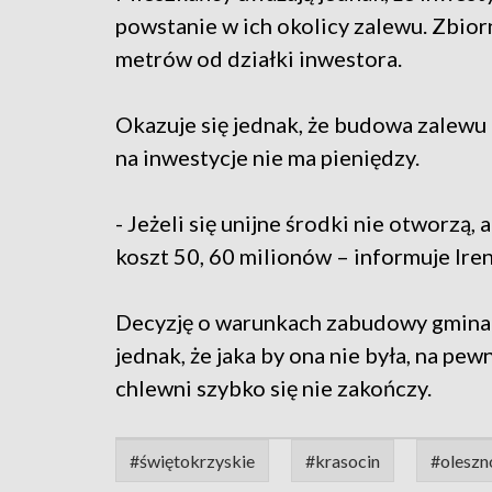
powstanie w ich okolicy zalewu. Zbio
metrów od działki inwestora.
Okazuje się jednak, że budowa zalewu 
na inwestycje nie ma pieniędzy.
- Jeżeli się unijne środki nie otworzą, 
koszt 50, 60 milionów – informuje Iren
Decyzję o warunkach zabudowy gmina 
jednak, że jaka by ona nie była, na p
chlewni szybko się nie zakończy.
#świętokrzyskie
#krasocin
#oleszn