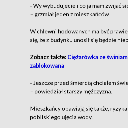
- Wy wybudujecie i co ja mam zwijać s
– grzmiał jeden z mieszkańców.
W chlewni hodowanych ma być prawie
się, że z budynku unosił się będzie ni
Zobacz także:
Ciężarówka ze świniam
zablokowana
- Jeszcze przed śmiercią chciałem ś
– powiedział starszy mężczyzna.
Mieszkańcy obawiają się także, ryzyka
pobliskiego ujęcia wody.