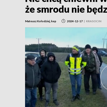
że smrodu nie będz
Mateusz Kołodziej, kep
2024-12-17
|
KRASOCIN