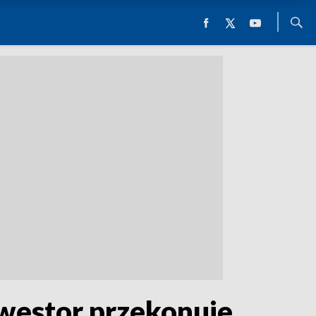
westor przekonuje,