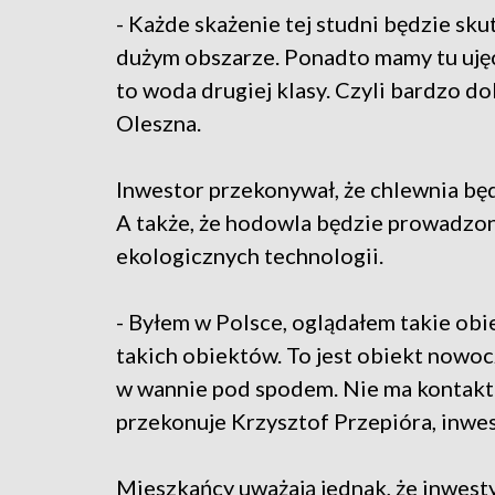
- Każde skażenie tej studni będzie sk
dużym obszarze. Ponadto mamy tu ujęci
to woda drugiej klasy. Czyli bardzo d
Oleszna.
Inwestor przekonywał, że chlewnia bę
A także, że hodowla będzie prowadzo
ekologicznych technologii.
- Byłem w Polsce, oglądałem takie obi
takich obiektów. To jest obiekt nowoc
w wannie pod spodem. Nie ma kontaktu
przekonuje Krzysztof Przepióra, inwes
Mieszkańcy uważają jednak, że inwesty