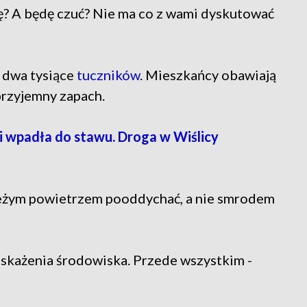
ię? A będę czuć? Nie ma co z wami dyskutować
 dwa tysiące
tuczników
. Mieszkańcy obawiają
eprzyjemny zapach.
i wpadła do stawu. Droga w Wiślicy
wieżym powietrzem pooddychać, a nie smrodem
 skażenia środowiska. Przede wszystkim -