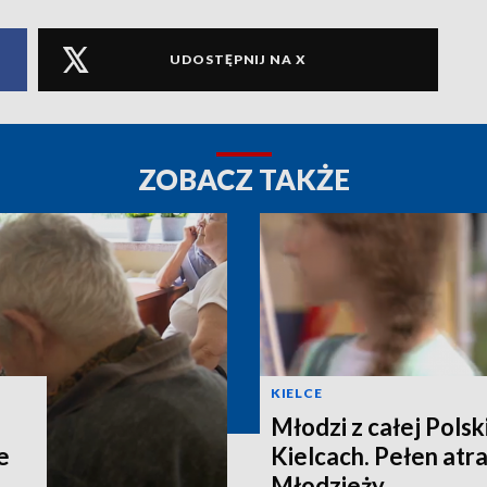
UDOSTĘPNIJ NA X
ZOBACZ TAKŻE
KIELCE
Młodzi z całej Polski
e
Kielcach. Pełen atra
Młodzieży