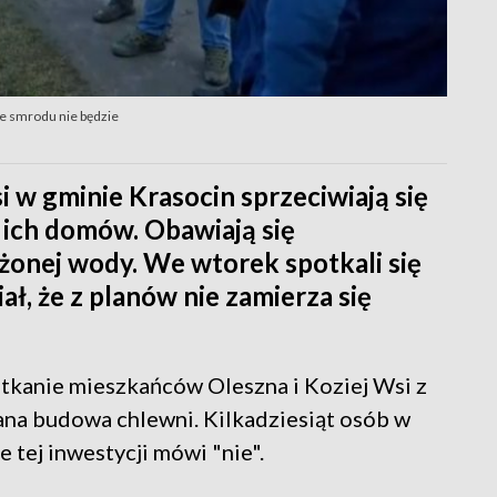
że smrodu nie będzie
 w gminie Krasocin sprzeciwiają się
 ich domów. Obawiają się
żonej wody. We wtorek spotkali się
ł, że z planów nie zamierza się
tkanie mieszkańców Oleszna i Koziej Wsi z
ana budowa chlewni. Kilkadziesiąt osób w
 tej inwestycji mówi "nie".