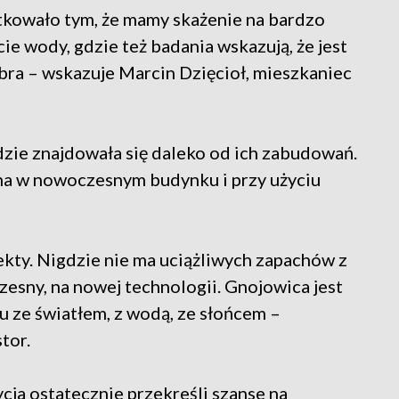
utkowało tym, że mamy skażenie na bardzo
e wody, gdzie też badania wskazują, że jest
obra – wskazuje Marcin Dzięcioł, mieszkaniec
dzie znajdowała się daleko od ich zabudowań.
na w nowoczesnym budynku i przy użyciu
ekty. Nigdzie nie ma uciążliwych zapachów z
zesny, na nowej technologii. Gnojowica jest
 ze światłem, z wodą, ze słońcem –
tor.
cja ostatecznie przekreśli szanse na