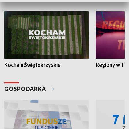
WYPOCZYNEK I REKREACJA
Kocham Świętokrzyskie
Regiony w TV
GOSPODARKA