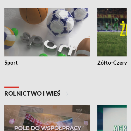
Sport
Żółto-Czerwo
ROLNICTWO I WIEŚ