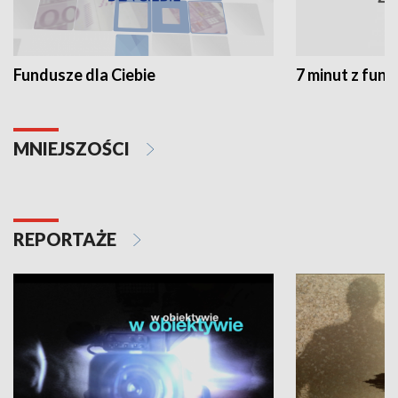
Fundusze dla Ciebie
7 minut z fun
MNIEJSZOŚCI
REPORTAŻE