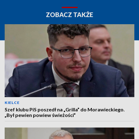
ZOBACZ TAKŻE
KIELCE
Szef klubu PiS poszedł na „Grilla” do Morawieckiego.
„Był pewien powiew świeżości”