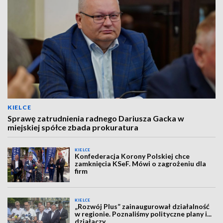
KIELCE
Sprawę zatrudnienia radnego Dariusza Gacka w
miejskiej spółce zbada prokuratura
KIELCE
Konfederacja Korony Polskiej chce
zamknięcia KSeF. Mówi o zagrożeniu dla
firm
KIELCE
„Rozwój Plus” zainaugurował działalność
w regionie. Poznaliśmy polityczne plany i...
działaczy