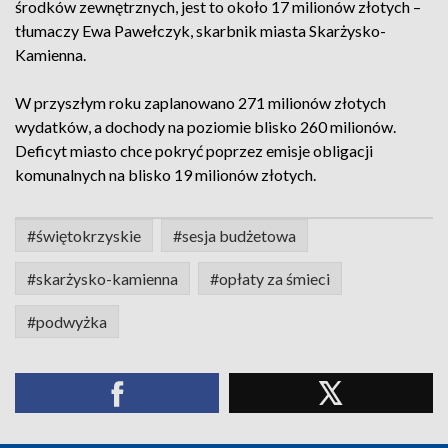
środków zewnętrznych, jest to około 17 milionów złotych –
tłumaczy Ewa Pawełczyk, skarbnik miasta Skarżysko-
Kamienna.
W przyszłym roku zaplanowano 271 milionów złotych
wydatków, a dochody na poziomie blisko 260 milionów.
Deficyt miasto chce pokryć poprzez emisje obligacji
komunalnych na blisko 19 milionów złotych.
#świętokrzyskie
#sesja budżetowa
#skarżysko-kamienna
#opłaty za śmieci
#podwyżka