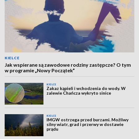
KIELCE
Jak wspierane są zawodowe rodziny zastępcze? O tym
w programie „Nowy Początek”
KIELCE
Zakaz kąpieli i wchodzenia do wody. W
zalewie Chańcza wykryto sinice
KIELCE
IMGW ostrzega przed burzami. Możliwy
silny wiatr, grad i przerwy w dostawie
prądu