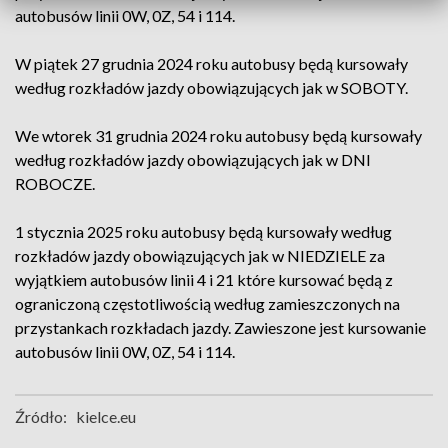
autobusów linii 0W, 0Z, 54 i 114.
W piątek 27 grudnia 2024 roku autobusy będą kursowały
według rozkładów jazdy obowiązujących jak w SOBOTY.
We wtorek 31 grudnia 2024 roku autobusy będą kursowały
według rozkładów jazdy obowiązujących jak w DNI
ROBOCZE.
1 stycznia 2025 roku autobusy będą kursowały według
rozkładów jazdy obowiązujących jak w NIEDZIELE za
wyjątkiem autobusów linii 4 i 21 które kursować będą z
ograniczoną częstotliwością według zamieszczonych na
przystankach rozkładach jazdy. Zawieszone jest kursowanie
autobusów linii 0W, 0Z, 54 i 114.
Źródło:
kielce.eu