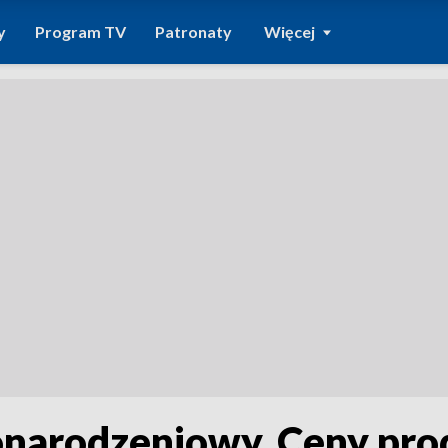
y
Program TV
Patronaty
Więcej
narodzeniowy. Ceny pro