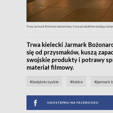
Trwa Jarmark Bożonarodzeniowy. Ceny produktów wydają się by
Trwa kielecki Jarmark Bożonar
się od przysmaków, kuszą zapac
swojskie produkty i potrawy sp
materiał filmowy.
#świętokrzyskie
#kielce
#jarmark 
UDOSTĘPNIJ NA FACEBOOKU