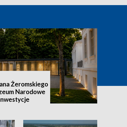
ana Żeromskiego
uzeum Narodowe
 inwestycje