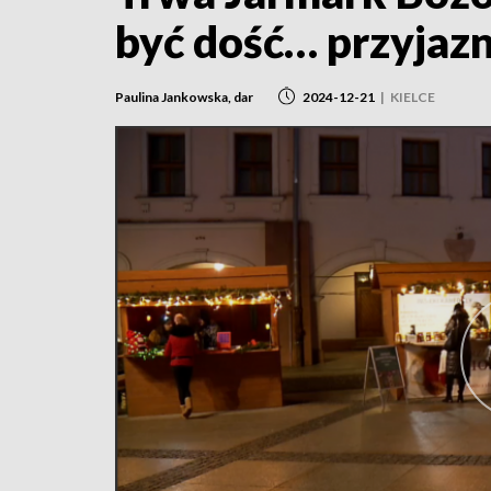
być dość… przyjaz
Paulina Jankowska, dar
2024-12-21
|
KIELCE