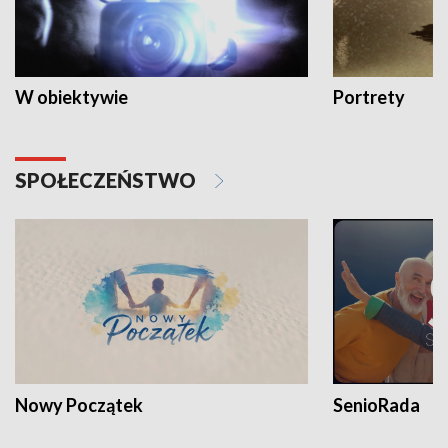
W obiektywie
Portrety
SPOŁECZEŃSTWO
Nowy Początek
SenioRada