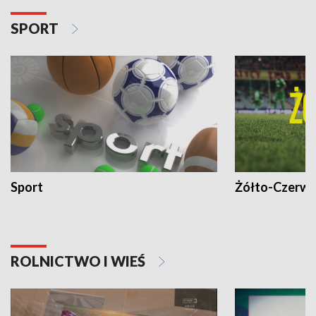
SPORT
Sport
Żółto-Czerwo
ROLNICTWO I WIEŚ