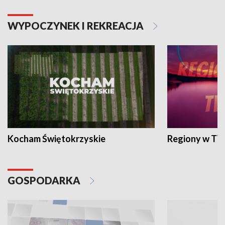
WYPOCZYNEK I REKREACJA
Kocham Świętokrzyskie
Regiony w TV
GOSPODARKA