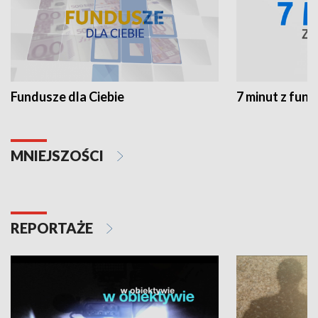
Fundusze dla Ciebie
7 minut z fun
MNIEJSZOŚCI
REPORTAŻE