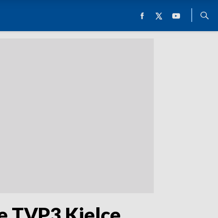
ie TVP3 Kielce