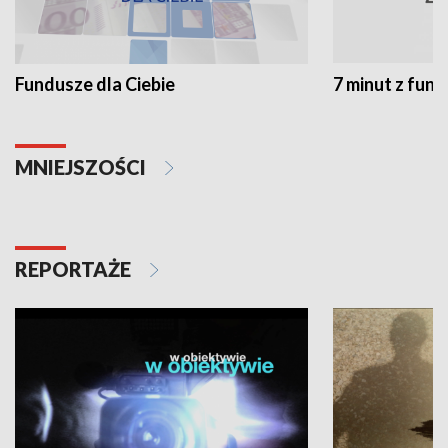
Fundusze dla Ciebie
7 minut z fun
MNIEJSZOŚCI
REPORTAŻE