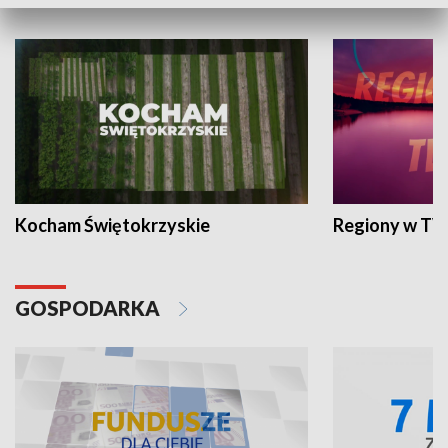
WYPOCZYNEK I REKREACJA
Kocham Świętokrzyskie
Regiony w TV
GOSPODARKA