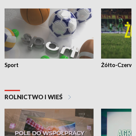
Sport
Żółto-Czerwo
ROLNICTWO I WIEŚ