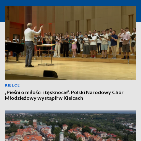
KIELCE
„Pieśni o miłości i tęsknocie”. Polski Narodowy Chór
Młodzieżowy wystąpił w Kielcach