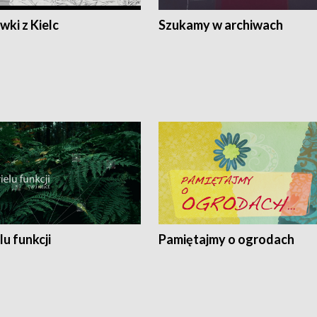
ki z Kielc
Szukamy w archiwach
lu funkcji
Pamiętajmy o ogrodach