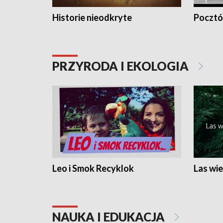
Historie nieodkryte
Pocztów
PRZYRODA I EKOLOGIA
Leo i Smok Recyklok
Las wie
NAUKA I EDUKACJA