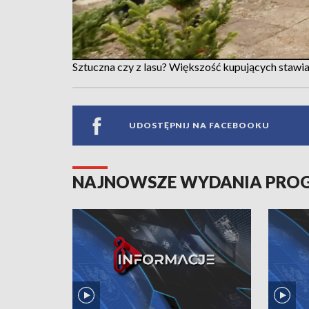
Sztuczna czy z lasu? Większość kupujących stawia
UDOSTĘPNIJ NA FACEBOOKU
NAJNOWSZE WYDANIA PR