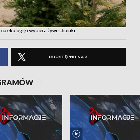
 na ekologię i wybiera żywe choinki
UDOSTĘPNIJ NA X
OGRAMÓW