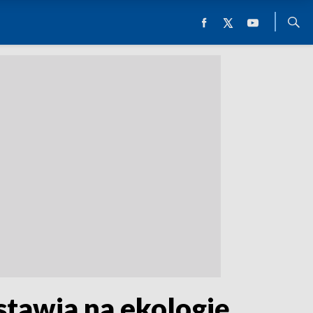
stawia na ekologię