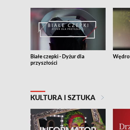
Białe czepki - Dyżur dla
Wędro
przyszłości
KULTURA I SZTUKA