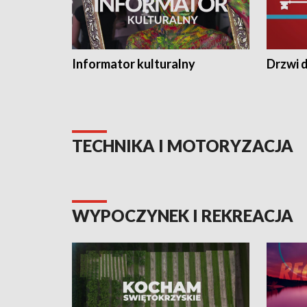
Informator kulturalny
Drzwi d
TECHNIKA I MOTORYZACJA
WYPOCZYNEK I REKREACJA