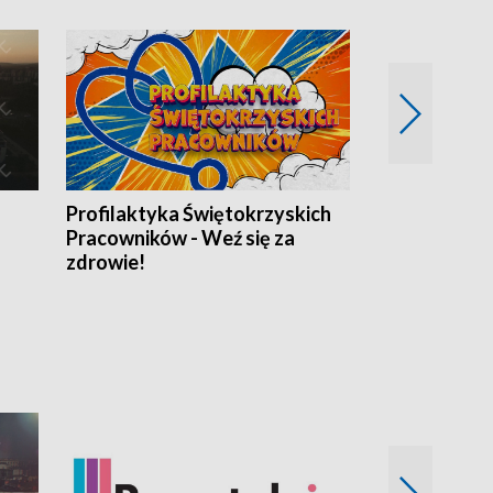
Profilaktyka Świętokrzyskich
Misja: Pacjen
Pracowników - Weź się za
zdrowie!