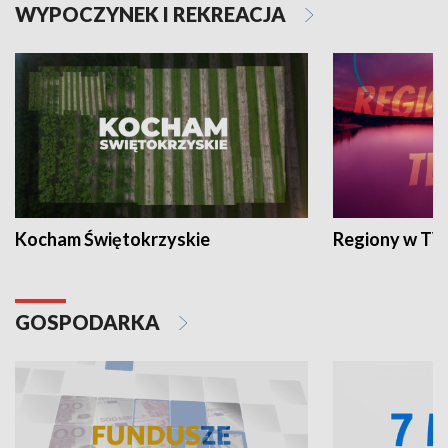
WYPOCZYNEK I REKREACJA
Kocham Świętokrzyskie
Regiony w TV
GOSPODARKA