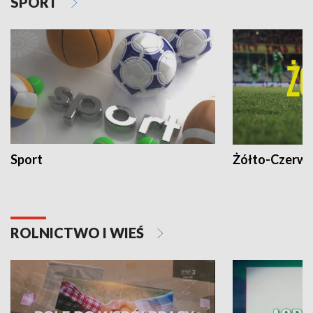
SPORT
Sport
Żółto-Czerwo
ROLNICTWO I WIEŚ