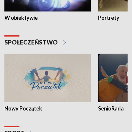
W obiektywie
Portrety
SPOŁECZEŃSTWO
Nowy Początek
SenioRada