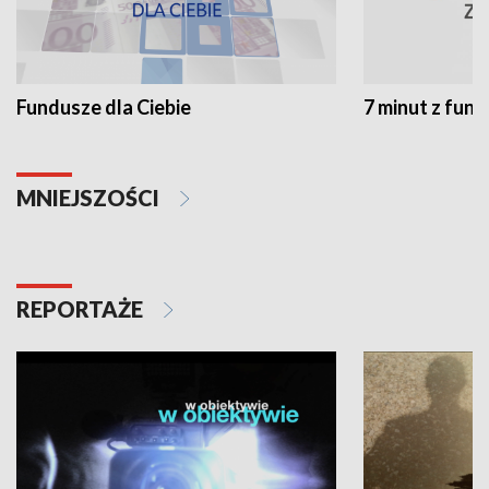
Fundusze dla Ciebie
7 minut z fun
MNIEJSZOŚCI
REPORTAŻE