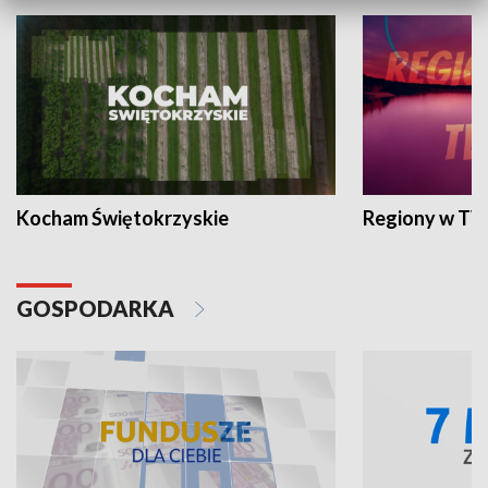
Kocham Świętokrzyskie
Regiony w TV
GOSPODARKA