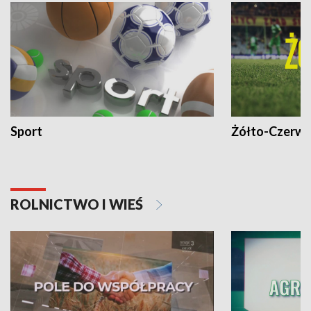
Sport
Żółto-Czerwo
ROLNICTWO I WIEŚ