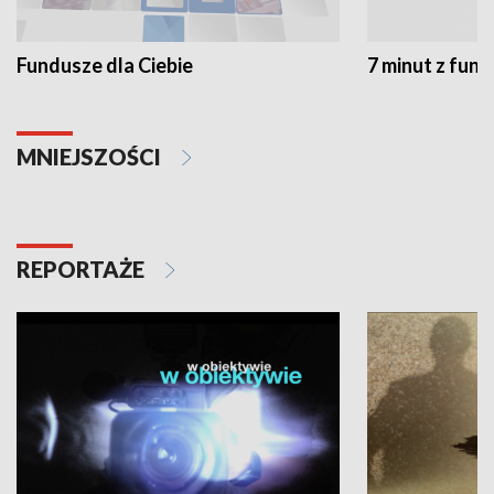
Fundusze dla Ciebie
7 minut z fun
MNIEJSZOŚCI
REPORTAŻE