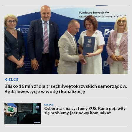
KIELCE
Blisko 16 mln zł dla trzech świętokrzyskich samorządów.
Będą inwestycje w wodę i kanalizację
KIELCE
Cyberatak na systemy ZUS. Rano pojawiły
się problemy, jest nowy komunikat