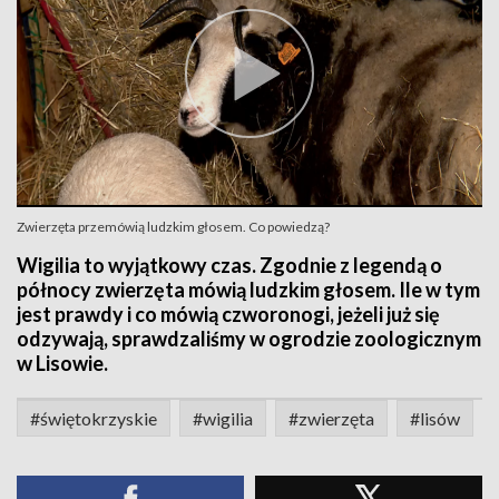
Zwierzęta przemówią ludzkim głosem. Co powiedzą?
Wigilia to wyjątkowy czas. Zgodnie z legendą o
północy zwierzęta mówią ludzkim głosem. Ile w tym
jest prawdy i co mówią czworonogi, jeżeli już się
odzywają, sprawdzaliśmy w ogrodzie zoologicznym
w Lisowie.
#świętokrzyskie
#wigilia
#zwierzęta
#lisów