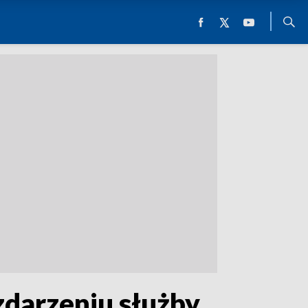
darzeniu służby