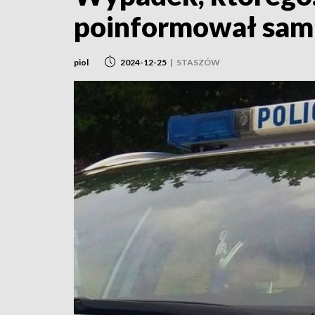
poinformował sam 
piol
2024-12-25
|
STASZÓW