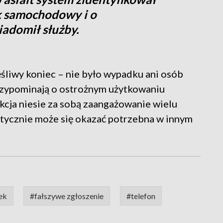
 samochodowy i o
adomił służby.
ęśliwy koniec – nie było wypadku ani osób
rzypominają o ostrożnym użytkowaniu
akcja niesie za sobą zaangażowanie wielu
tycznie może się okazać potrzebna w innym
ek
#fałszywe zgłoszenie
#telefon