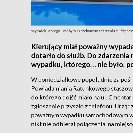
Wypadek, którego… nie było. O rzekomym zdarzeniu służby poi
Kierujący miał poważny wypadek
dotarło do służb. Do zdarzenia 
wypadku, którego… nie było, 
W poniedziałkowe popołudnie za po
Powiadamiania Ratunkowego staszows
do którego dojść miało na ul. Cmentarn
zgłoszenie przyszło z telefonu. Urzą
poważnym wypadku samochodowym właś
nikt nie odbierał połączenia, na miejsce