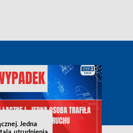
cznej. Jedna
tala, utrudnienia