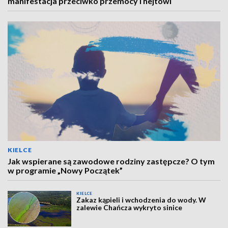
manifestacja przeciwko przemocy i hejtowi
KIELCE
Jak wspierane są zawodowe rodziny zastępcze? O tym
w programie „Nowy Początek”
KIELCE
Zakaz kąpieli i wchodzenia do wody. W
zalewie Chańcza wykryto sinice