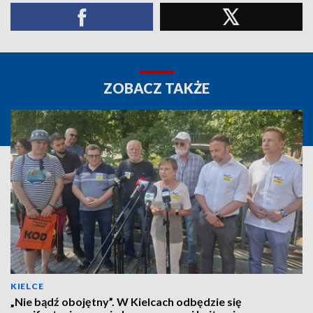
ZOBACZ TAKŻE
KIELCE
„Nie bądź obojętny”. W Kielcach odbędzie się