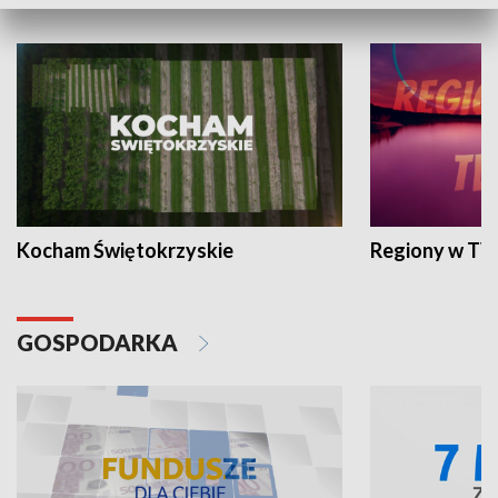
WYPOCZYNEK I REKREACJA
Kocham Świętokrzyskie
Regiony w TV
GOSPODARKA