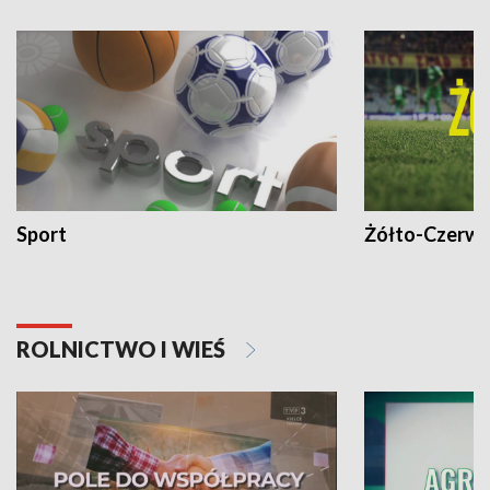
Sport
Żółto-Czerwo
ROLNICTWO I WIEŚ