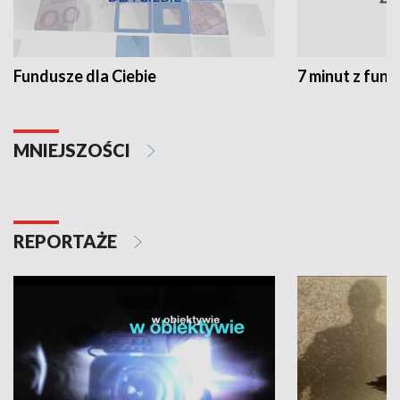
Fundusze dla Ciebie
7 minut z fun
MNIEJSZOŚCI
REPORTAŻE