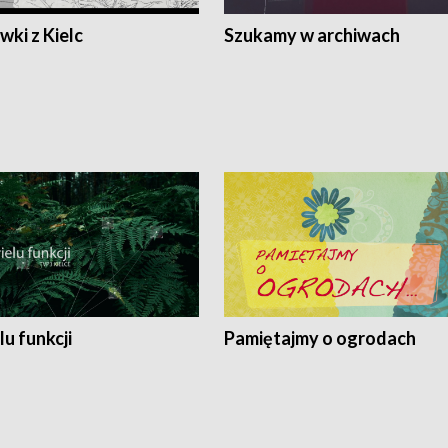
ki z Kielc
Szukamy w archiwach
lu funkcji
Pamiętajmy o ogrodach