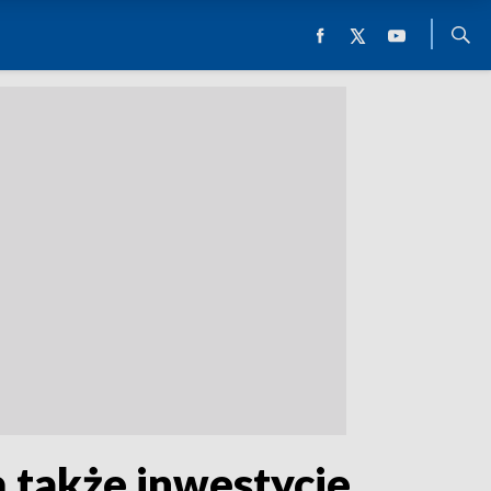
 także inwestycje