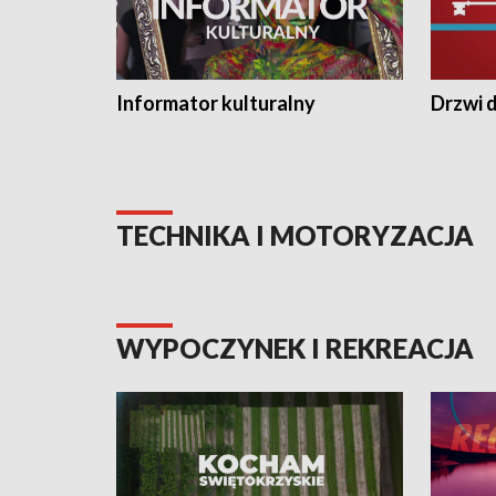
Informator kulturalny
Drzwi d
TECHNIKA I MOTORYZACJA
WYPOCZYNEK I REKREACJA