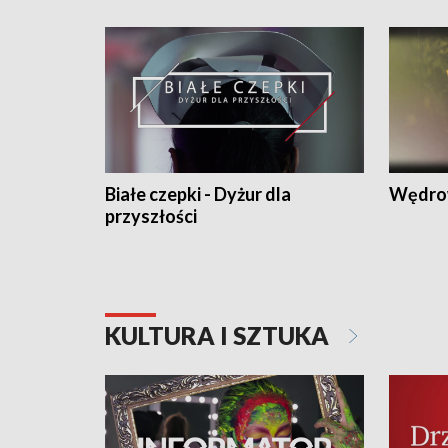
Białe czepki - Dyżur dla
Wędro
przyszłości
KULTURA I SZTUKA