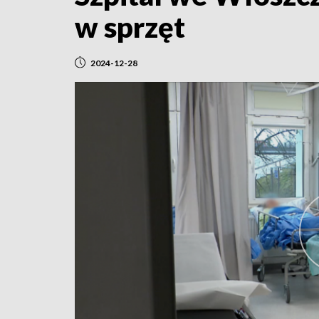
w sprzęt
2024-12-28