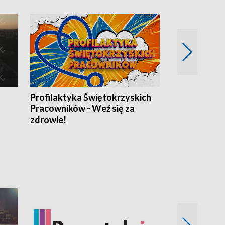
Profilaktyka Świętokrzyskich
Misja: Pacjen
Pracowników - Weź się za
zdrowie!