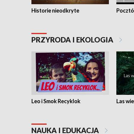
Historie nieodkryte
Pocztów
PRZYRODA I EKOLOGIA
Leo i Smok Recyklok
Las wie
NAUKA I EDUKACJA