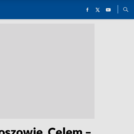
oszowie. Celem –