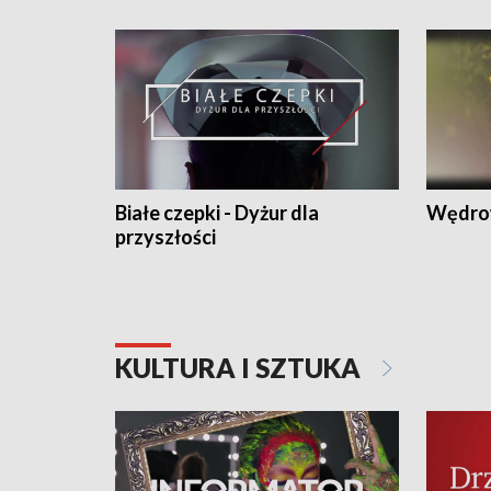
Białe czepki - Dyżur dla
Wędro
przyszłości
KULTURA I SZTUKA