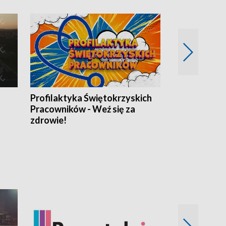
Profilaktyka Świętokrzyskich
Misja: Pacjen
Pracowników - Weź się za
zdrowie!