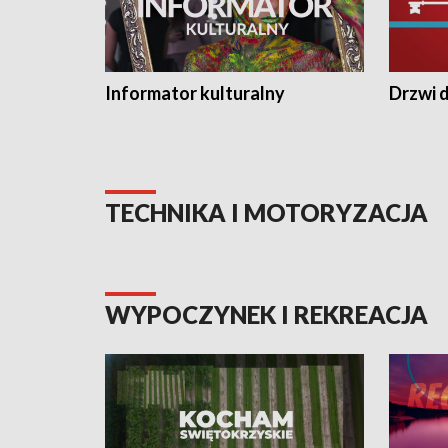
Informator kulturalny
Drzwi d
TECHNIKA I MOTORYZACJA
WYPOCZYNEK I REKREACJA