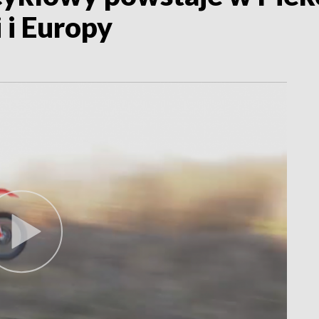
 i Europy