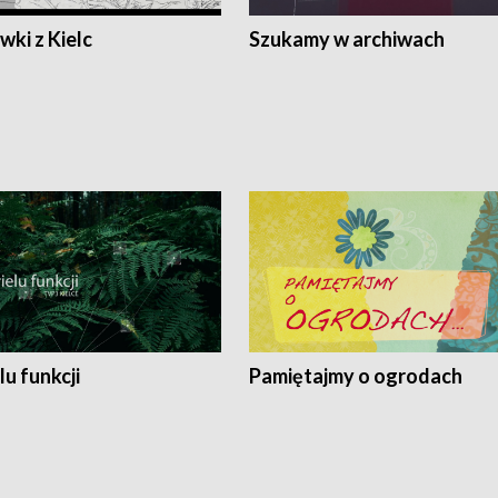
ki z Kielc
Szukamy w archiwach
lu funkcji
Pamiętajmy o ogrodach