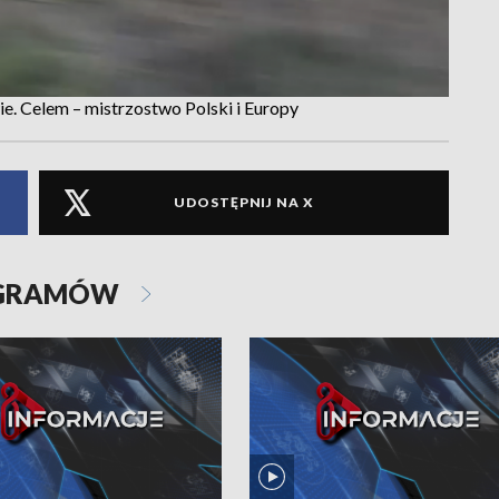
 Celem – mistrzostwo Polski i Europy
UDOSTĘPNIJ NA X
OGRAMÓW