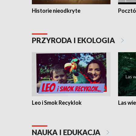
Historie nieodkryte
Pocztów
PRZYRODA I EKOLOGIA
Leo i Smok Recyklok
Las wie
NAUKA I EDUKACJA