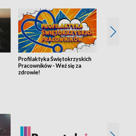
Profilaktyka Świętokrzyskich
Misja: Pacjen
Pracowników - Weź się za
zdrowie!