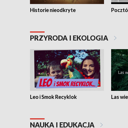
Historie nieodkryte
Pocztów
PRZYRODA I EKOLOGIA
Leo i Smok Recyklok
Las wie
NAUKA I EDUKACJA