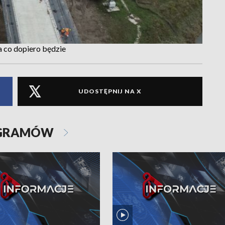
a co dopiero będzie
UDOSTĘPNIJ NA X
OGRAMÓW