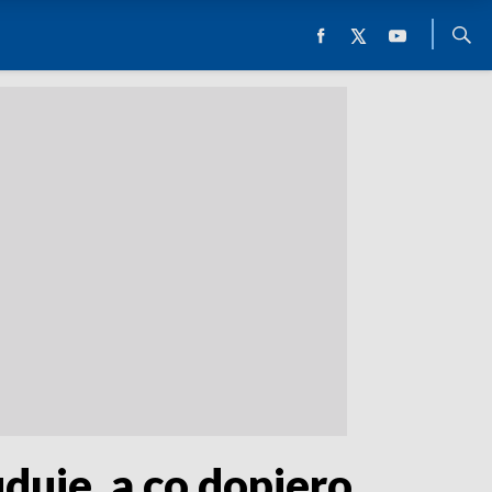
duje, a co dopiero