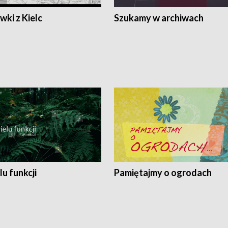
ki z Kielc
Szukamy w archiwach
lu funkcji
Pamiętajmy o ogrodach