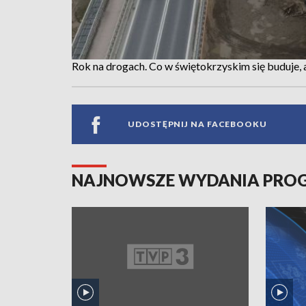
Rok na drogach. Co w świętokrzyskim się buduje, 
UDOSTĘPNIJ NA FACEBOOKU
NAJNOWSZE WYDANIA PR