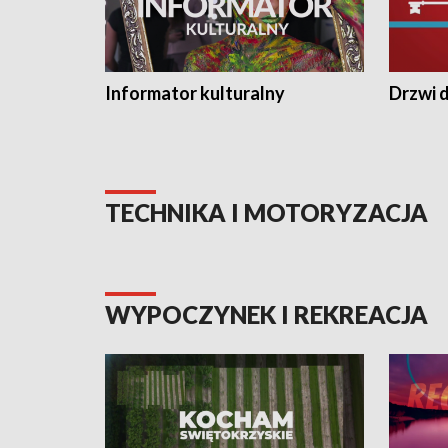
Informator kulturalny
Drzwi d
TECHNIKA I MOTORYZACJA
WYPOCZYNEK I REKREACJA