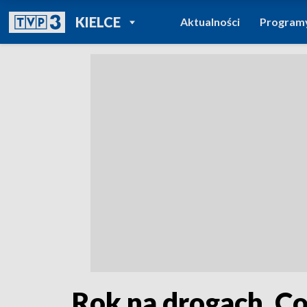
POWRÓT DO
KIELCE
Aktualności
Program
TVP REGIONY
Rok na drogach. Co