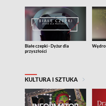
Białe czepki - Dyżur dla
Wędro
przyszłości
KULTURA I SZTUKA