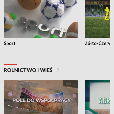
Sport
Żółto-Czerwo
ROLNICTWO I WIEŚ