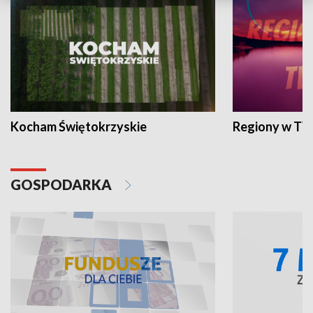
Kocham Świętokrzyskie
Regiony w TV
GOSPODARKA