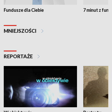
Fundusze dla Ciebie
7 minut z fun
MNIEJSZOŚCI
REPORTAŻE