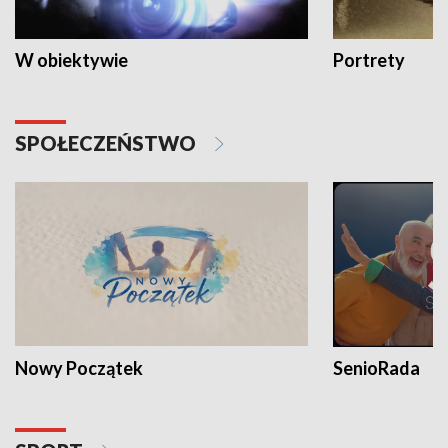
W obiektywie
Portrety
SPOŁECZEŃSTWO
Nowy Początek
SenioRada