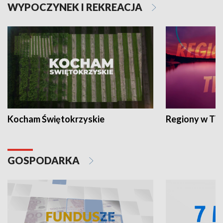
WYPOCZYNEK I REKREACJA
Kocham Świętokrzyskie
Regiony w TV
GOSPODARKA