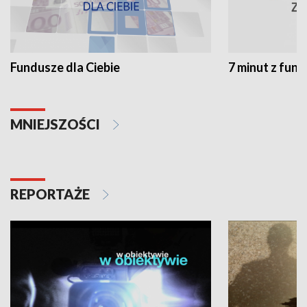
Fundusze dla Ciebie
7 minut z fun
MNIEJSZOŚCI
REPORTAŻE