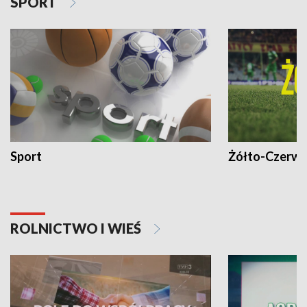
SPORT
Sport
Żółto-Czerwo
ROLNICTWO I WIEŚ