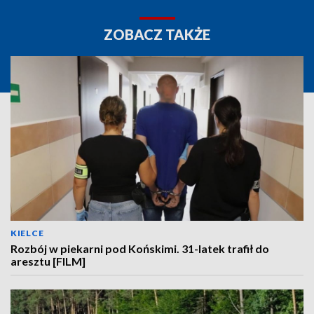
ZOBACZ TAKŻE
KIELCE
Rozbój w piekarni pod Końskimi. 31-latek trafił do
aresztu [FILM]