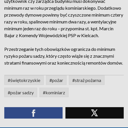
użytkownik czy zarządca budynku musi dokonywać
minimum raz w roku przeglądu kominiarskiego. Dodatkowo
przewody dymowe powinny być czyszczone minimum cztery
razy w roku, spalinowe minimum dwa razy, a wentylacyjne
minimum jeden raz do roku – przypomina st. kpt. Marcin
Bajur z Komendy Wojewódzkiej PSP w Kielcach.
Przestrzeganie tych obowiązków ogranicza do minimum
ryzyko pożaru sadzy, który często wiąże się z znacznymi
stratami finansowymi oraz koniecznością remontów domów.
#świętokrzyskie
#pożar
#straż pożarna
#pożar sadzy
#kominiarz