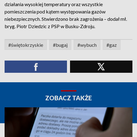
działania wysokiej temperatury oraz wszystkie
pomieszczenia pod kątem występowania gazów
niebezpiecznych. Stwierdzono brak zagrożenia – dodał mł.
bryg. Piotr Dziedzic z PSP w Busku-Zdroju.
#świętokrzyskie
#bugaj
#wybuch
#gaz
ZOBACZ TAKŻE