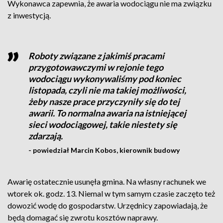
Wykonawca zapewnia, że awaria wodociągu nie ma związku
z inwestycją.
Roboty związane z jakimiś pracami
przygotowawczymi w rejonie tego
wodociągu wykonywaliśmy pod koniec
listopada, czyli nie ma takiej możliwości,
żeby nasze prace przyczyniły się do tej
awarii. To normalna awaria na istniejącej
sieci wodociągowej, takie niestety się
zdarzają.
- powiedział Marcin Kobos, kierownik budowy
Awarię ostatecznie usunęła gmina. Na własny rachunek we
wtorek ok. godz. 13. Niemal w tym samym czasie zaczęto też
dowozić wodę do gospodarstw. Urzędnicy zapowiadają, że
będą domagać się zwrotu kosztów naprawy.