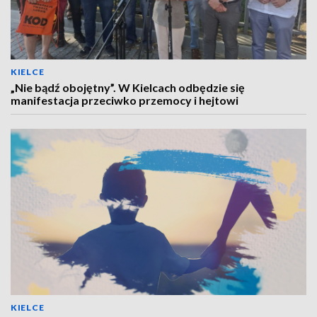
KIELCE
„Nie bądź obojętny”. W Kielcach odbędzie się
manifestacja przeciwko przemocy i hejtowi
KIELCE