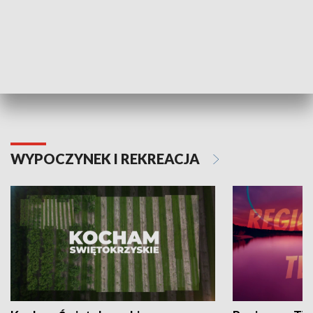
Informator kulturalny
Drzwi do kult
TECHNIKA I MOTORYZACJA
WYPOCZYNEK I REKREACJA