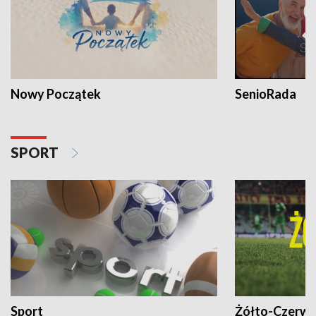
Nowy Początek
SenioRada
SPORT
Sport
Żółto-Czerwo