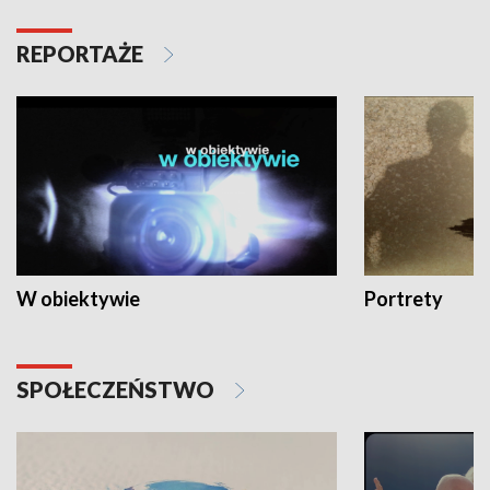
REPORTAŻE
W obiektywie
Portrety
SPOŁECZEŃSTWO