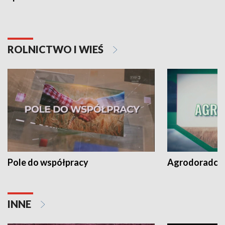
ROLNICTWO I WIEŚ
Pole do współpracy
Agrodoradcy 
INNE