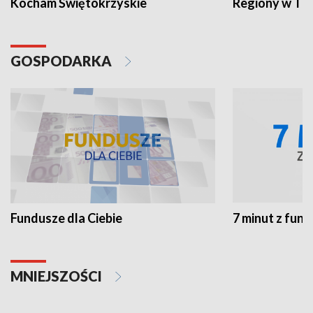
Kocham Świętokrzyskie
Regiony w TV
GOSPODARKA
Fundusze dla Ciebie
7 minut z fun
MNIEJSZOŚCI