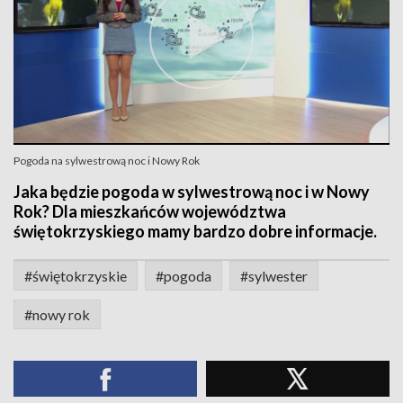
Pogoda na sylwestrową noc i Nowy Rok
Jaka będzie pogoda w sylwestrową noc i w Nowy
Rok? Dla mieszkańców województwa
świętokrzyskiego mamy bardzo dobre informacje.
#świętokrzyskie
#pogoda
#sylwester
#nowy rok