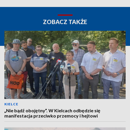
ZOBACZ TAKŻE
KIELCE
„Nie bądź obojętny”. W Kielcach odbędzie się
manifestacja przeciwko przemocy i hejtowi