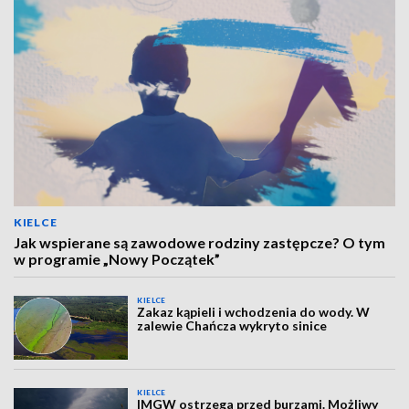
KIELCE
Jak wspierane są zawodowe rodziny zastępcze? O tym
w programie „Nowy Początek”
KIELCE
Zakaz kąpieli i wchodzenia do wody. W
zalewie Chańcza wykryto sinice
KIELCE
IMGW ostrzega przed burzami. Możliwy