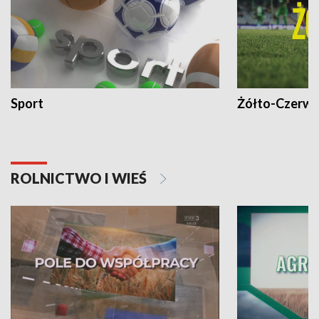
Sport
Żółto-Czerwo
ROLNICTWO I WIEŚ