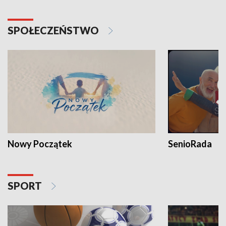
SPOŁECZEŃSTWO
Nowy Początek
SenioRada
SPORT