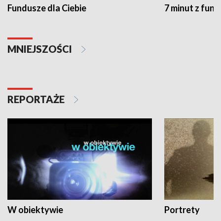
Fundusze dla Ciebie
7 minut z fun
MNIEJSZOŚCI
REPORTAŻE
W obiektywie
Portrety