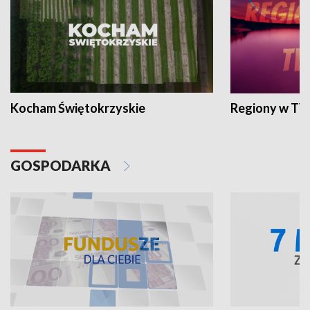
Kocham Świętokrzyskie
Regiony w TV
GOSPODARKA